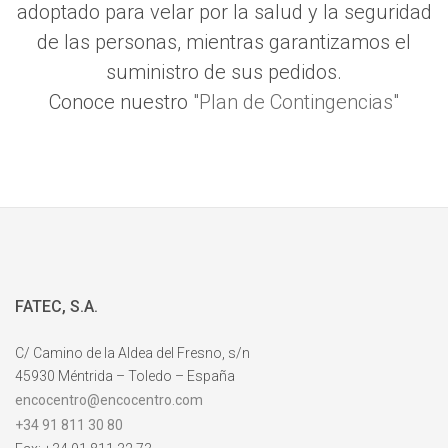
adoptado para velar por la salud y la seguridad
de las personas, mientras garantizamos el
suministro de sus pedidos.
Conoce nuestro
"Plan de Contingencias"
FATEC, S.A.
C/ Camino de la Aldea del Fresno, s/n
45930 Méntrida – Toledo – España
encocentro@encocentro.com
+34 91 811 30 80