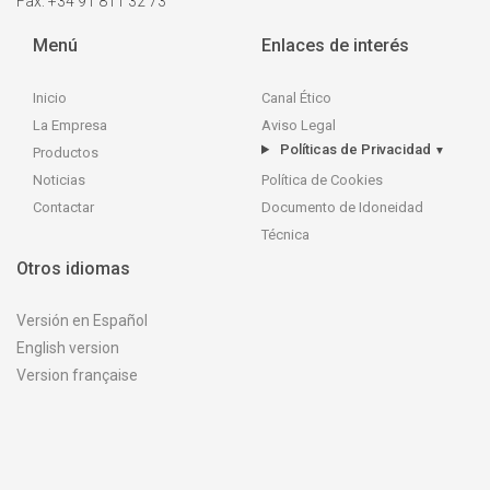
Fax: +34 91 811 32 73
Menú
Enlaces de interés
Inicio
Canal Ético
La Empresa
Aviso Legal
Políticas de Privacidad
▼
Productos
Política de Cookies
Noticias
Documento de Idoneidad
Contactar
Técnica
Otros idiomas
Versión en Español
English version
Version française