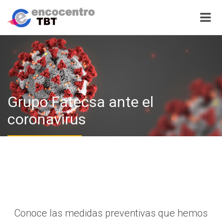
Grupo Fatecsa ante el
coronavirus
Conoce las medidas preventivas que hemos