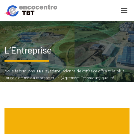
L’Entreprise
Nous fabriquons
TBT
système Colonne de coffrage offrant la plus
large gamme du marché et un (Agrément Technique) qualité
garantie par la
DIT
.