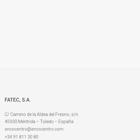
FATEC, S.A.
C/ Camino de la Aldea del Fresno, s/n
45930 Méntrida – Toledo – España
encocentro@encocentro.com
+34 91 811 30 80