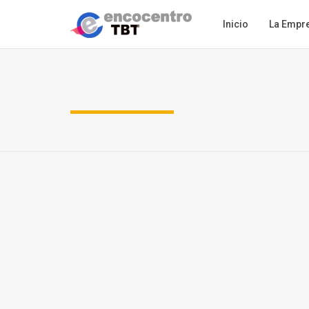
Inicio
La Empr