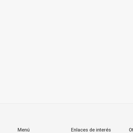
Menú
Enlaces de interés
O