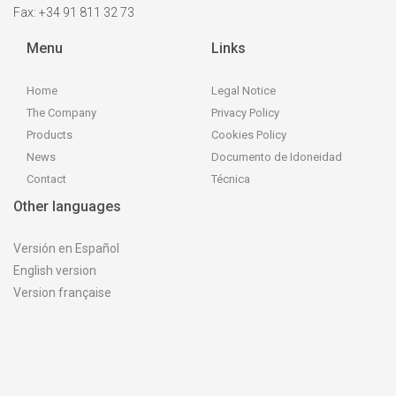
Fax: +34 91 811 32 73
Menu
Links
Home
Legal Notice
The Company
Privacy Policy
Products
Cookies Policy
News
Documento de Idoneidad
Contact
Técnica
Other languages
Versión en Español
English version
Version française