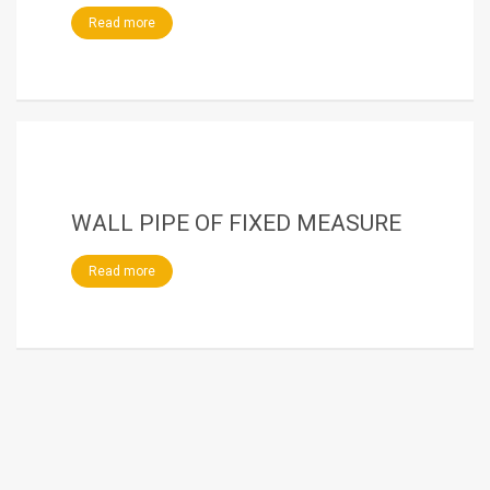
Read more
WALL PIPE OF FIXED MEASURE
Read more