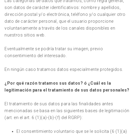
Las categorías de datos que tratamos, como regla general,
son datos de carácter identificativos: nombre y apellidos,
dirección postal y/o electrónica, teléfono y/o cualquier otro
dato de carácter personal, que el usuario proporcione
voluntariamente a través de los canales disponibles en
nuestros sitios web.
Eventualmente se podría tratar su imagen, previo
consentimiento del interesado.
En ningún caso tratamos datos especialmente protegidos.
¿Por qué razón tratamos sus datos? ó ¿Cuál es la
legitimación para el tratamiento de sus datos personales?
El tratamiento de sus datos para las finalidades antes
mencionadas se basa en las siguientes bases de legitimación
(art. en el art. 6 (1)(a)-(b)-(f) del RGRP):
El consentimiento voluntario que se le solicita (6 (1)(a)