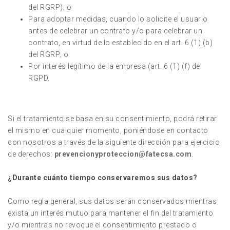
del RGRP); o
Para adoptar medidas, cuando lo solicite el usuario
antes de celebrar un contrato y/o para celebrar un
contrato, en virtud de lo establecido en el art. 6 (1) (b)
del RGRP; o
Por interés legítimo de la empresa (art. 6 (1) (f) del
RGPD.
Si el tratamiento se basa en su consentimiento, podrá retirar
el mismo en cualquier momento, poniéndose en contacto
con nosotros a través de la siguiente dirección para ejercicio
de derechos:
prevencionyproteccion@fatecsa.com
.
¿Durante cuánto tiempo conservaremos sus datos?
Como regla general, sus datos serán conservados mientras
exista un interés mutuo para mantener el fin del tratamiento
y/o mientras no revoque el consentimiento prestado o