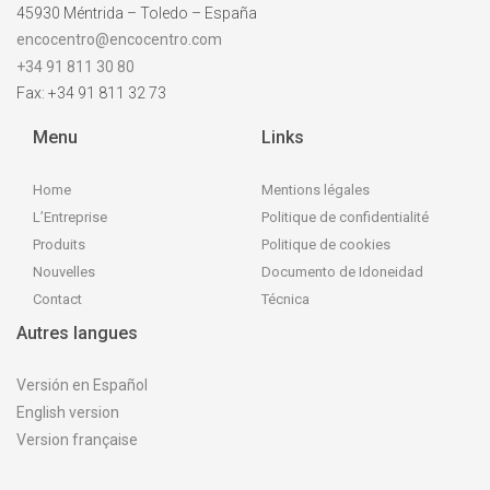
45930 Méntrida – Toledo – España
encocentro@encocentro.com
+34 91 811 30 80
Fax: +34 91 811 32 73
Menu
Links
Home
Mentions légales
L’Entreprise
Politique de confidentialité
Produits
Politique de cookies
Nouvelles
Documento de Idoneidad
Contact
Técnica
Autres langues
Versión en Español
English version
Version française