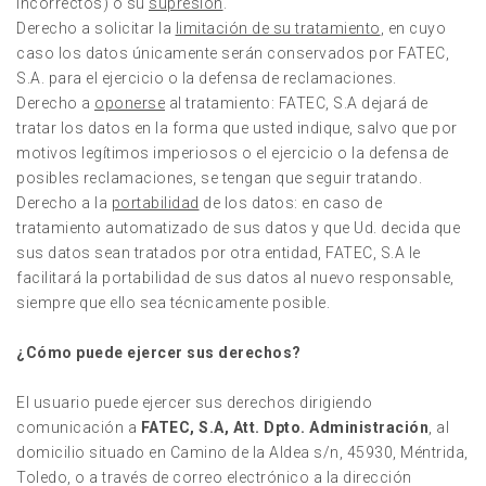
incorrectos) o su
supresión
.
Derecho a solicitar la
limitación de su tratamiento
, en cuyo
caso los datos únicamente serán conservados por FATEC,
S.A. para el ejercicio o la defensa de reclamaciones.
Derecho a
oponerse
al tratamiento: FATEC, S.A dejará de
tratar los datos en la forma que usted indique, salvo que por
motivos legítimos imperiosos o el ejercicio o la defensa de
posibles reclamaciones, se tengan que seguir tratando.
Derecho a la
portabilidad
de los datos: en caso de
tratamiento automatizado de sus datos y que Ud. decida que
sus datos sean tratados por otra entidad, FATEC, S.A le
facilitará la portabilidad de sus datos al nuevo responsable,
siempre que ello sea técnicamente posible.
¿Cómo puede ejercer sus derechos?
El usuario puede ejercer sus derechos dirigiendo
comunicación a
FATEC, S.A, Att. Dpto. Administración
, al
domicilio situado en Camino de la Aldea s/n, 45930, Méntrida,
Toledo, o a través de correo electrónico a la dirección