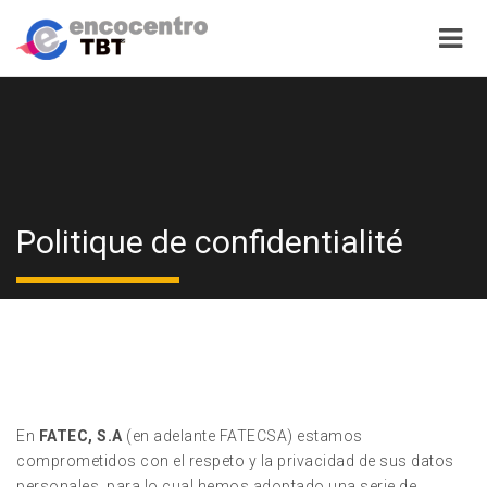
Politique de confidentialité
En
FATEC, S.A
(en adelante FATECSA) estamos
comprometidos con el respeto y la privacidad de sus datos
personales, para lo cual hemos adoptado una serie de