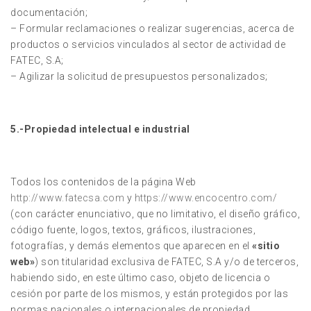
documentación;
– Formular reclamaciones o realizar sugerencias, acerca de
productos o servicios vinculados al sector de actividad de
FATEC, S.A;
– Agilizar la solicitud de presupuestos personalizados;
5.-Propiedad intelectual e industrial
Todos los contenidos de la página Web
http://www.fatecsa.com
y
https://www.encocentro.com/
(con carácter enunciativo, que no limitativo, el diseño gráfico,
código fuente, logos, textos, gráficos, ilustraciones,
fotografías, y demás elementos que aparecen en el
«sitio
web»
) son titularidad exclusiva de FATEC, S.A y/o de terceros,
habiendo sido, en este último caso, objeto de licencia o
cesión por parte de los mismos, y están protegidos por las
normas nacionales o internacionales de propiedad