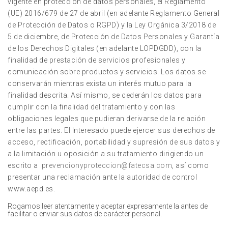
vigente en protección de datos personales, el Reglamento
(UE) 2016/679 de 27 de abril (en adelante Reglamento General
de Protección de Datos o RGPD) y la Ley Orgánica 3/2018 de
5 de diciembre, de Protección de Datos Personales y Garantía
de los Derechos Digitales (en adelante LOPDGDD), con la
finalidad de prestación de servicios profesionales y
comunicación sobre productos y servicios. Los datos se
conservarán mientras exista un interés mutuo para la
finalidad descrita. Así mismo, se cederán los datos para
cumplir con la finalidad del tratamiento y con las
obligaciones legales que pudieran derivarse de la relación
entre las partes. El Interesado puede ejercer sus derechos de
acceso, rectificación, portabilidad y supresión de sus datos y
a la limitación u oposición a su tratamiento dirigiendo un
escrito a
prevencionyproteccion@fatecsa.com
, así como
presentar una reclamación ante la autoridad de control
www.aepd.es.
Rogamos leer atentamente y aceptar expresamente la antes de
facilitar o enviar sus datos de carácter personal.