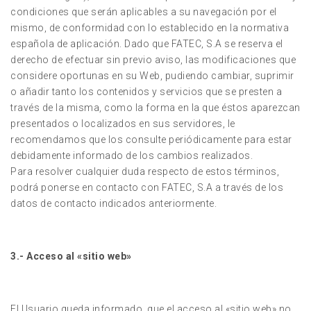
condiciones que serán aplicables a su navegación por el
mismo, de conformidad con lo establecido en la normativa
española de aplicación. Dado que FATEC, S.A se reserva el
derecho de efectuar sin previo aviso, las modificaciones que
considere oportunas en su Web, pudiendo cambiar, suprimir
o añadir tanto los contenidos y servicios que se presten a
través de la misma, como la forma en la que éstos aparezcan
presentados o localizados en sus servidores, le
recomendamos que los consulte periódicamente para estar
debidamente informado de los cambios realizados.
Para resolver cualquier duda respecto de estos términos,
podrá ponerse en contacto con FATEC, S.A a través de los
datos de contacto indicados anteriormente.
3.- Acceso al «sitio web»
El Usuario queda informado, que el acceso al «sitio web» no