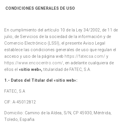
C
ONDICIONES GENERALES DE USO
En cumplimiento del artículo 10 de la Ley 34/2002, de 11 de
julio, de Servicios de la sociedad de la información y de
Comercio Electrónico (LSSI), el presente Aviso Legal
establece las condiciones generales de uso que regulan el
acceso y uso de la página web
https://fatecsa.com/
y
https://www.encocentro.com/
, en adelante cualquiera de
ellos el
«sitio web»,
titularidad de FATEC, S.A.
1.- Datos del Titular del
«sitio web»:
FATEC, S.A
CIF: A-45012812
Domicilio: Camino de la Aldea, S/N, CP 45930, Méntrida,
Toledo, España.