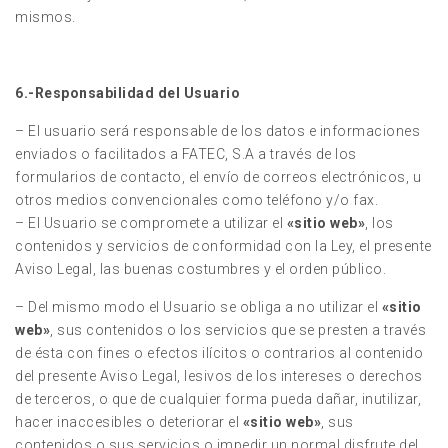
mismos.
6.-Responsabilidad del Usuario
– El usuario será responsable de los datos e informaciones
enviados o facilitados a FATEC, S.A a través de los
formularios de contacto, el envío de correos electrónicos, u
otros medios convencionales como teléfono y/o fax.
– El Usuario se compromete a utilizar el
«sitio web»
, los
contenidos y servicios de conformidad con la Ley, el presente
Aviso Legal, las buenas costumbres y el orden público.
– Del mismo modo el Usuario se obliga a no utilizar el
«sitio
web»
, sus contenidos o los servicios que se presten a través
de ésta con fines o efectos ilícitos o contrarios al contenido
del presente Aviso Legal, lesivos de los intereses o derechos
de terceros, o que de cualquier forma pueda dañar, inutilizar,
hacer inaccesibles o deteriorar el
«sitio web»
, sus
contenidos o sus servicios o impedir un normal disfrute del