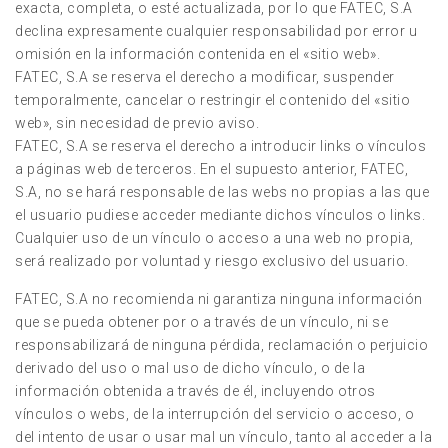
exacta, completa, o esté actualizada, por lo que FATEC, S.A
declina expresamente cualquier responsabilidad por error u
omisión en la información contenida en el «sitio web».
FATEC, S.A se reserva el derecho a modificar, suspender
temporalmente, cancelar o restringir el contenido del «sitio
web», sin necesidad de previo aviso.
FATEC, S.A se reserva el derecho a introducir links o vínculos
a páginas web de terceros. En el supuesto anterior, FATEC,
S.A, no se hará responsable de las webs no propias a las que
el usuario pudiese acceder mediante dichos vínculos o links.
Cualquier uso de un vínculo o acceso a una web no propia,
será realizado por voluntad y riesgo exclusivo del usuario.
FATEC, S.A no recomienda ni garantiza ninguna información
que se pueda obtener por o a través de un vínculo, ni se
responsabilizará de ninguna pérdida, reclamación o perjuicio
derivado del uso o mal uso de dicho vínculo, o de la
información obtenida a través de él, incluyendo otros
vínculos o webs, de la interrupción del servicio o acceso, o
del intento de usar o usar mal un vínculo, tanto al acceder a la